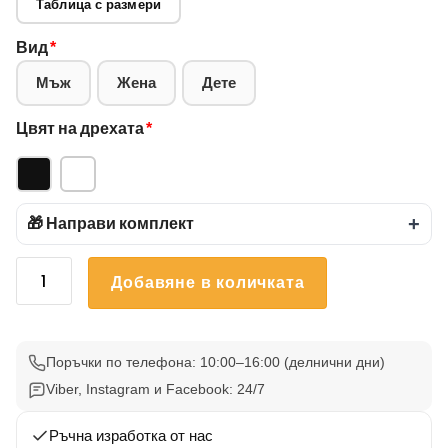
Таблица с размери
Вид
*
Мъж
Жена
Дете
Цвят на дрехата
*
🎁 Направи комплект
+
количество
Добавяне в количката
за
Тениска
Карти
И
Поръчки по телефона: 10:00–16:00 (делнични дни)
Черепи
Viber, Instagram и Facebook: 24/7
60
Ръчна изработка от нас