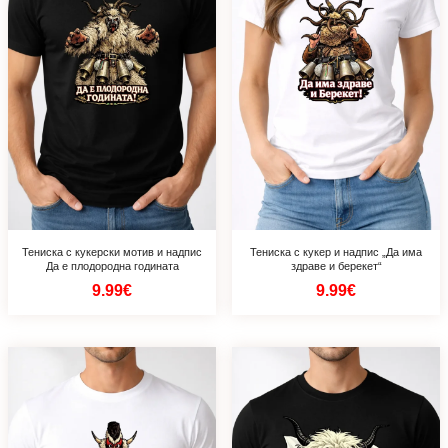
Тениска с кукерски мотив и надпис
Тениска с кукер и надпис „Да има
Да е плодородна годината
здраве и берекет“
9.99€
9.99€