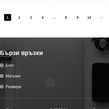
→
1
2
3
4
…
8
9
10
Бързи връзки
Блог
Магазин
Размери