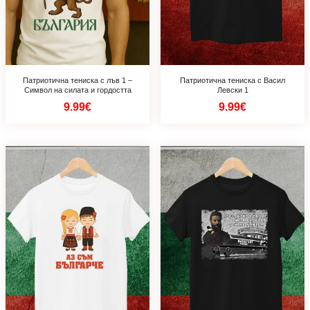
Патриотична тениска с лъв 1 –
Патриотична тениска с Васил
Символ на силата и гордостта
Левски 1
9.99€
9.99€