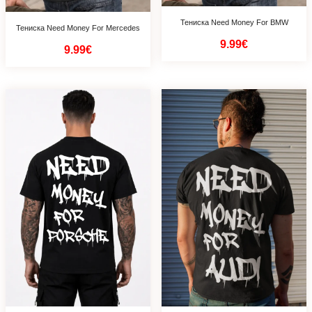
Тениска Need Money For BMW
Тениска Need Money For Mercedes
9.99€
9.99€