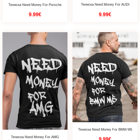
Тениска Need Money For AUDI
Тениска Need Money For Porsche
9.99€
9.99€
Тениска Need Money For BMW M5
Тениска Need Money For AMG
9.99€