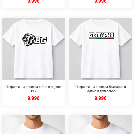
9.99€
9.99€
Патриотична тениска с лъв и надпис
Патриотична тениска България с
BG
надпис и трикольор
9.99€
9.99€