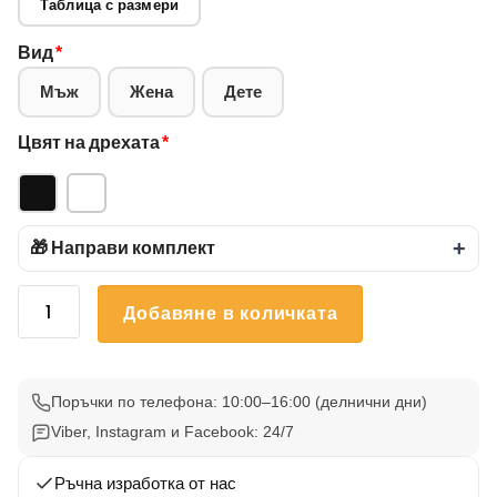
Таблица с размери
Вид
*
Мъж
Жена
Дете
Цвят на дрехата
*
🎁 Направи комплект
+
количество
Добавяне в количката
за
Тениска
Карти
И
Поръчки по телефона: 10:00–16:00 (делнични дни)
Черепи
Viber, Instagram и Facebook: 24/7
12
Ръчна изработка от нас