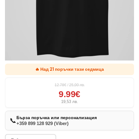
🔥 Над 21 поръчки тази седмица
12.78€
/
25,00
лв.
9.99€
19,53
лв.
Бърза поръчка или персонализация
📞
+359 899 128 929 (Viber)