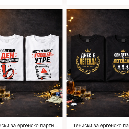
иски за ергенско парти –
Тениски за ергенско п