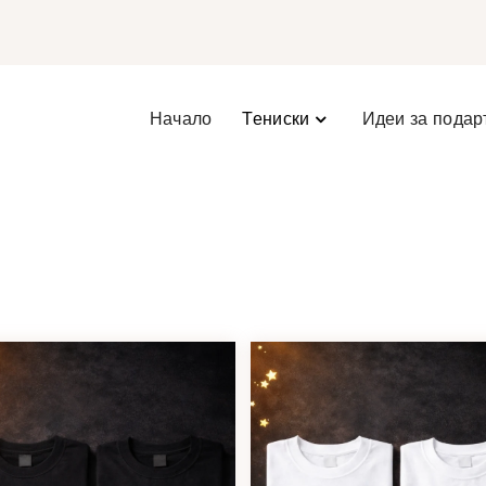
Начало
Тениски
Идеи за подар