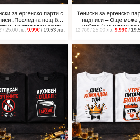
иски за ергенско парти с
Тениски за ергенско пар
писи „Последна нощ без
надписи – Още може 
ет“ и „Счетоводен екип“
избяга / Не и тази ве
€
/
25,00
лв.
9.99€
/
19,53
лв.
12.78€
/
25,00
лв.
9.99€
/
19,