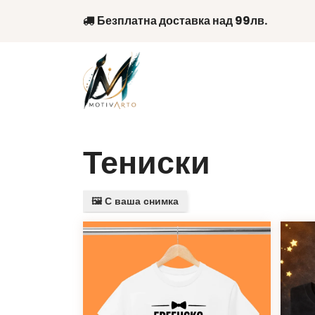
Skip
Безплатна доставка над 99лв.
to
content
Тениски
🖼️ С ваша снимка