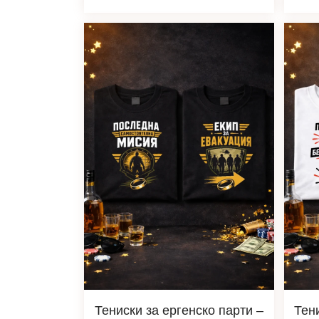
Тениски за ергенско парти –
Тен