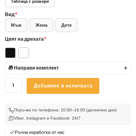
Таблица с размери
Вид
*
Мъж
Жена
Дете
Цвят на дрехата
*
🎁 Направи комплект
+
количество
Добавяне в количката
за
Тениска
Карти
И
Поръчки по телефона: 10:00–16:00 (делнични дни)
Черепи
Viber, Instagram и Facebook: 24/7
44
Ръчна изработка от нас