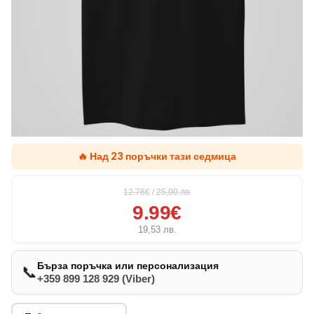
🔥 Над 23 поръчки тази седмица
12.78€
/
25,00
лв.
9.99€
19,53
лв.
Бърза поръчка или персонализация
📞
+359 899 128 929 (Viber)