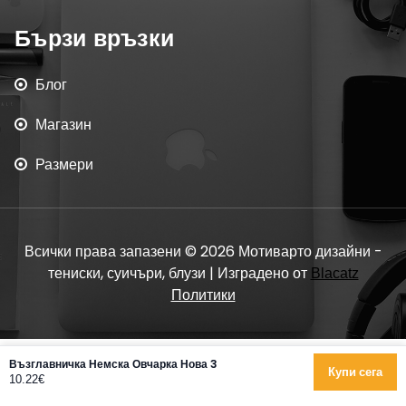
Бързи връзки
Блог
Магазин
Размери
Всички права запазени © 2026 Мотиварто дизайни -
тениски, суичъри, блузи | Изградено от
Blacatz
Политики
Възглавничка Немска Овчарка Нова 3
Купи сега
10.22€