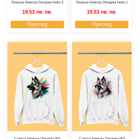
Тениска Немска Овчарка Нова 3
Тениска Немска Овчарка Нова 1
19.53 лв.
лв.
19.53 лв.
лв.
Преглед
Преглед
Суичър Немска Овчарка 001
Суичър Немска Овчарка 002