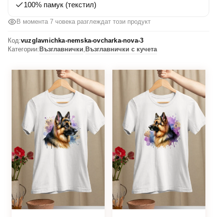
100% памук (текстил)
В момента 7 човека разглеждат този продукт
Код:
vuzglavnichka-nemska-ovcharka-nova-3
Категории:
Възглавнички
,
Възглавнички с кучета