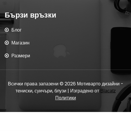
Бързи връзки
Блог
Магазин
Размери
Всички права запазени © 2026 Мотиварто дизайни -
тениски, суичъри, блузи | Изградено от
Blacatz
Политики