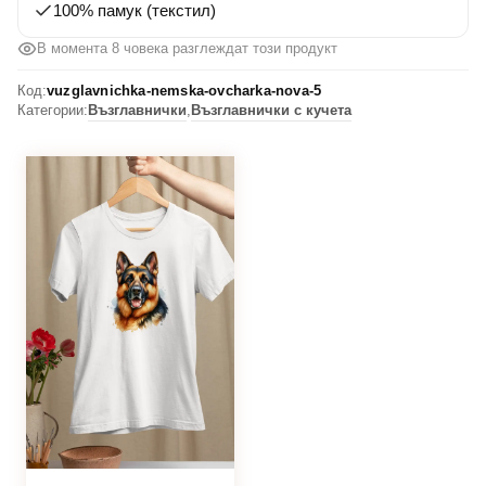
100% памук (текстил)
В момента 8 човека разглеждат този продукт
Код:
vuzglavnichka-nemska-ovcharka-nova-5
Категории:
Възглавнички
,
Възглавнички с кучета