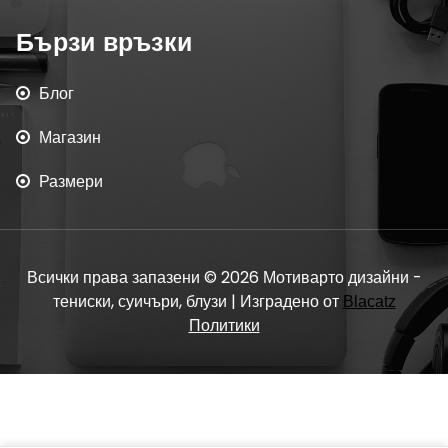
Бързи връзки
Блог
Магазин
Размери
Всички права запазени © 2026 Мотиварто дизайни -
тениски, суичъри, блузи | Изградено от
Blacatz
Политики