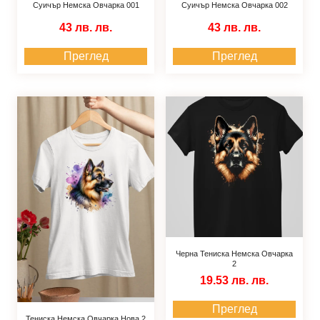
Суичър Немска Овчарка 001
Суичър Немска Овчарка 002
43 лв.
лв.
43 лв.
лв.
Преглед
Преглед
Черна Тениска Немска Овчарка
2
19.53 лв.
лв.
Преглед
Тениска Немска Овчарка Нова 2