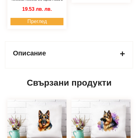
19.53 лв.
лв.
Преглед
Описание
Свързани продукти