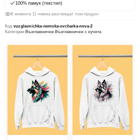
100% памук (текстил)
В момента 11 човека разглеждат този продукт
Код:
vuzglavnichka-nemska-ovcharka-nova-2
Категории:
Възглавнички
,
Възглавнички с кучета