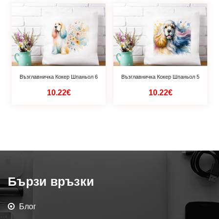
Възглавничка Кокер Шпаньол 6
Възглавничка Кокер Шпаньол 5
10.22€
10.22€
Бързи връзки
Блог