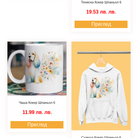
Тениска Кокер Шпаньол 6
19.53 лв.
лв.
Преглед
Чаша Кокер Шпаньол 6
11.99 лв.
лв.
Преглед
Суичър Кокер Шпаньол 6