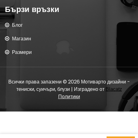
Бързи връзки
Блог
Магазин
Размери
Всички права запазени © 2026 Мотиварто дизайни -
тениски, суичъри, блузи | Изградено от
Blacatz
Политики