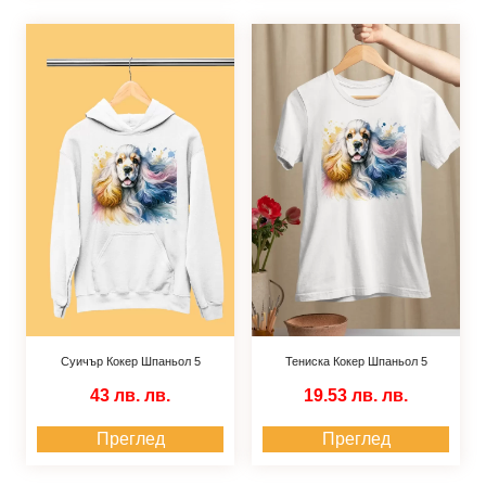
Суичър Кокер Шпаньол 5
Тениска Кокер Шпаньол 5
43 лв.
лв.
19.53 лв.
лв.
Преглед
Преглед