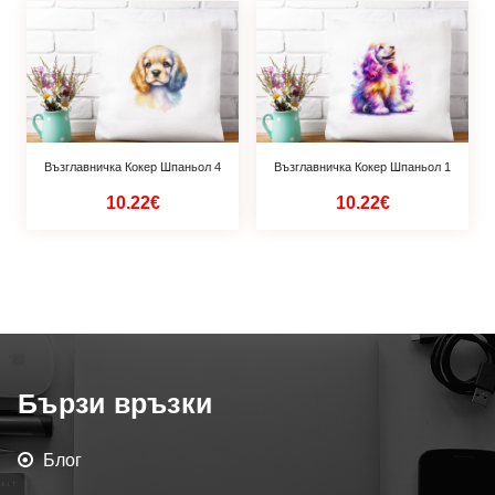
Възглавничка Кокер Шпаньол 4
Възглавничка Кокер Шпаньол 1
10.22€
10.22€
Бързи връзки
Блог