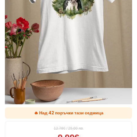
🔥 Над 42 поръчки тази седмица
12.78€
/
25,00
лв.