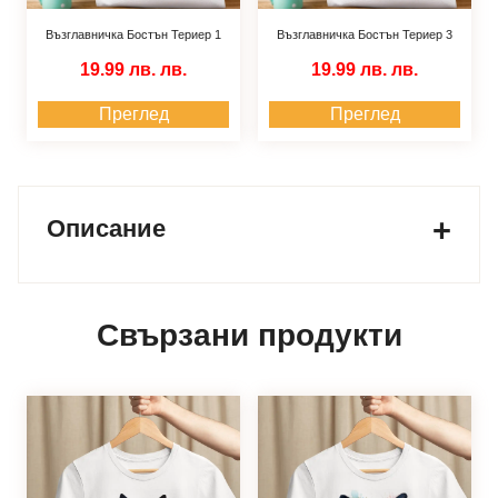
Възглавничка Бостън Териер 1
Възглавничка Бостън Териер 3
19.99 лв.
лв.
19.99 лв.
лв.
Преглед
Преглед
Описание
Свързани продукти