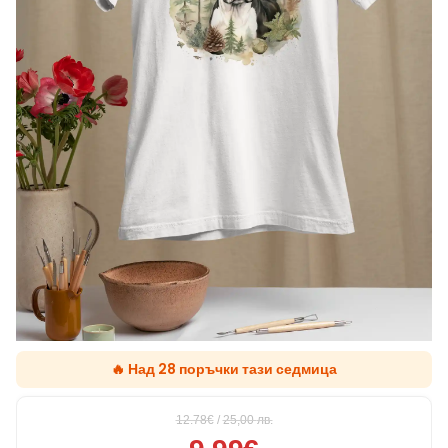
🔥 Над 28 поръчки тази седмица
12.78€
/
25,00
лв.