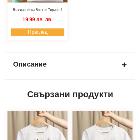
Възглавничка Бостън Териер 4
19.99 лв.
лв.
Преглед
Описание
Свързани продукти