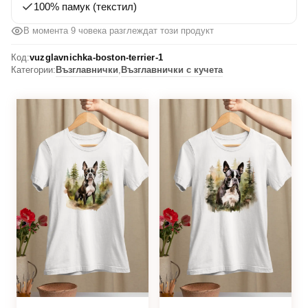
100% памук (текстил)
В момента 9 човека разглеждат този продукт
Код:
vuzglavnichka-boston-terrier-1
Категории:
Възглавнички
,
Възглавнички с кучета