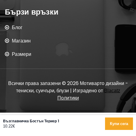
Бързи връзки
Блог
Магазин
Размери
Всички права запазени © 2026 Мотиварто дизайни -
тениски, суичъри, блузи | Изградено от
Blacatz
Политики
Възглавничка Бостън Териер 1
Купи сега
10.22€