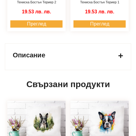
Тениска Бостън Териер 2
Тениска Бостън Териер 1
19.53 лв.
лв.
19.53 лв.
лв.
Преглед
Преглед
Описание
Свързани продукти