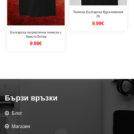
Тениска Български Вдъхновения
26
9.99€
Българска патриотична тениска с
Христо Ботев
9.99€
Бързи връзки
Блог
Магазин