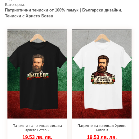
Категории:
Патриотични тениски от 100% памук | Български дизайни
,
Тениски с Христо Ботев
Патриотична тениска с лика на
Патриотична тениска с Христо
Христо Ботев 2
Ботев 3
19.53 лв.
лв.
19.53 лв.
лв.