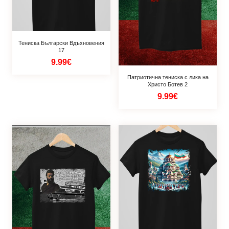
Тениска Български Вдъхновения
17
9.99€
Патриотична тениска с лика на
Христо Ботев 2
9.99€