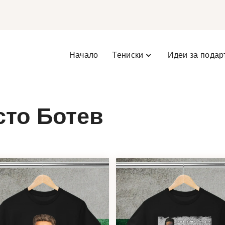
Начало
Тениски
Идеи за подар
сто Ботев