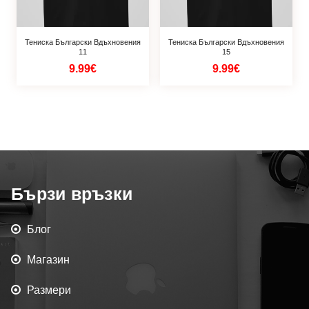
Тениска Български Вдъхновения
Тениска Български Вдъхновения
11
15
9.99€
9.99€
Бързи връзки
Блог
Магазин
Размери