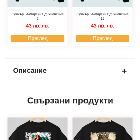
Суичър Български Вдъхновения
Суичър Български Вдъхновения
5
15
43 лв.
лв.
43 лв.
лв.
Преглед
Преглед
Описание
Свързани продукти