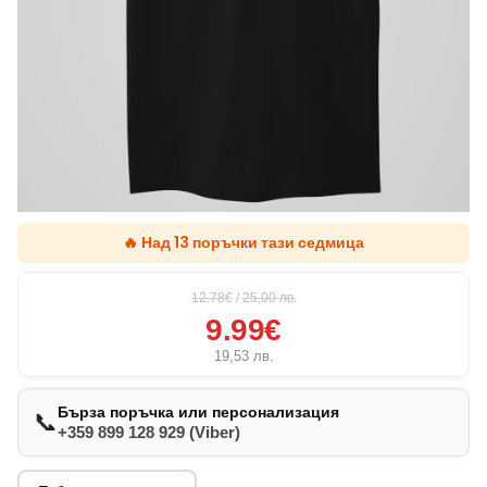
🔥 Над 13 поръчки тази седмица
12.78€
/
25,00
лв.
9.99€
19,53
лв.
Бърза поръчка или персонализация
📞
+359 899 128 929 (Viber)