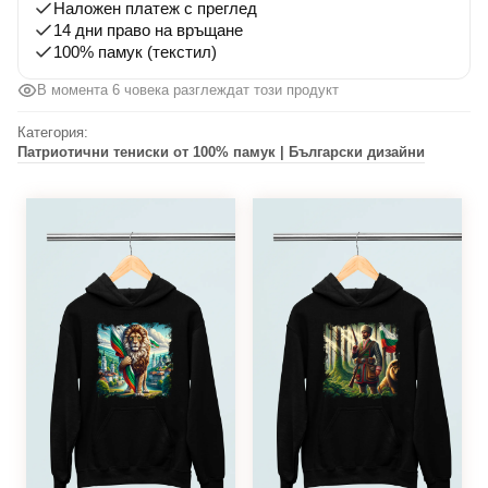
Наложен платеж с преглед
14 дни право на връщане
100% памук (текстил)
В момента 6 човека разглеждат този продукт
Категория:
Патриотични тениски от 100% памук | Български дизайни