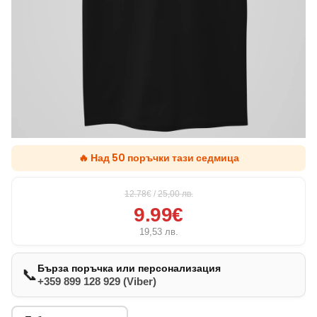
🔥 Над 50 поръчки тази седмица
12.78€
/
25,00
лв.
9.99€
19,53
лв.
Бърза поръчка или персонализация
📞
+359 899 128 929 (Viber)