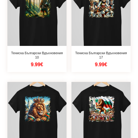
Тениска Български Вдъхновения
Тениска Български Вдъхновения
10
17
9.99€
9.99€