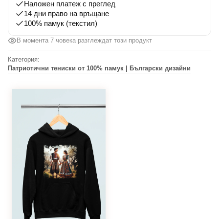
Наложен платеж с преглед
14 дни право на връщане
100% памук (текстил)
В момента 7 човека разглеждат този продукт
Категория:
Патриотични тениски от 100% памук | Български дизайни