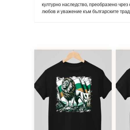
културно наследство, преобразено чрез
любов и уважение към българските тради