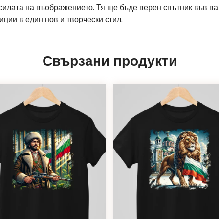
 силата на въображението. Тя ще бъде верен спътник във в
ции в един нов и творчески стил.
Свързани продукти