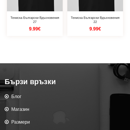
Тениска Български Вдъхновения
Тениска Български Вдъхновения
27
22
9.99€
9.99€
Бързи връзки
Блог
Магазин
Размери