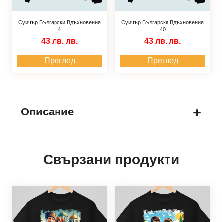
Суичър Български Вдъхновения
Суичър Български Вдъхновения
4
40
43 лв.
лв.
43 лв.
лв.
Преглед
Преглед
Описание
Свързани продукти