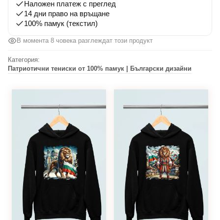
Наложен платеж с преглед
14 дни право на връщане
100% памук (текстил)
В момента 8 човека разглеждат този продукт
Категория:
Патриотични тениски от 100% памук | Български дизайни