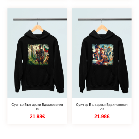
Суичър Български Вдъхновения
Суичър Български Вдъхновения
15
20
21.98€
21.98€