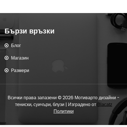
Бързи връзки
Блог
Магазин
Размери
Всички права запазени © 2026 Мотиварто дизайни -
тениски, суичъри, блузи | Изградено от
Blacatz
Политики