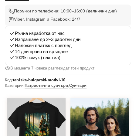
Вдъхновения
10
Поръчки по телефона: 10:00–16:00 (делнични дни)
Viber, Instagram и Facebook: 24/7
Ръчна изработка от нас
Изпращане до 2–3 работни дни
Наложен платеж с преглед
14 дни право на връщане
100% памук (текстил)
В момента 7 човека разглеждат този продукт
Код:
teniska-bulgarski-motivi-10
Категории:
Патриотични суичъри
,
Суичъри