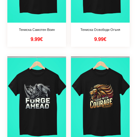
Тениска Самотен Воин
Тениска Освободи Огъня
9.99€
9.99€