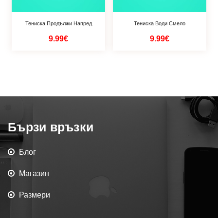
Тениска Продължи Напред
Тениска Води Смело
9.99€
9.99€
Бързи връзки
Блог
Магазин
Размери