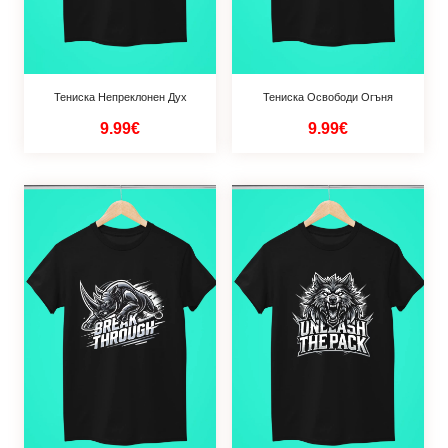
Тениска Непреклонен Дух
Тениска Освободи Огъня
9.99€
9.99€