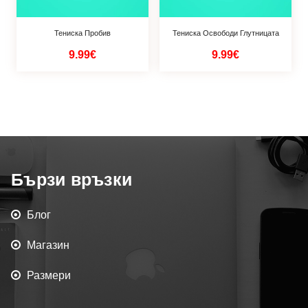
Тениска Пробив
Тениска Освободи Глутницата
9.99€
9.99€
Бързи връзки
Блог
Магазин
Размери