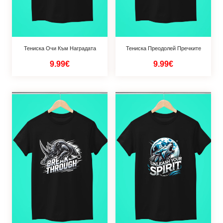
Тениска Очи Към Наградата
Тениска Преодолей Пречките
9.99€
9.99€