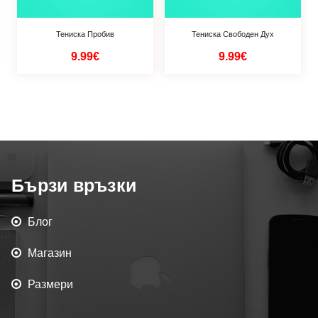
Тениска Пробив
Тениска Свободен Дух
9.99€
9.99€
Бързи връзки
Блог
Магазин
Размери