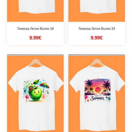
Тениска Летни Вълни 18
Тениска Летни Вълни 33
9.99€
9.99€