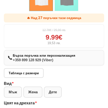
🔥 Над 27 поръчки тази седмица
12.78€
/
25,00
лв.
9.99€
19,53
лв.
Бърза поръчка или персонализация
📞
+359 899 128 929 (Viber)
Таблица с размери
Вид
*
Мъж
Жена
Дете
Цвят на дрехата
*