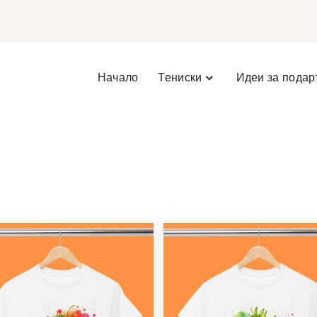
Начало
Тениски
Идеи за подар