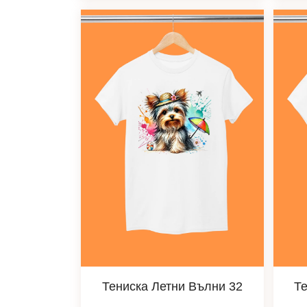
Тениска Летни Вълни 32
Те