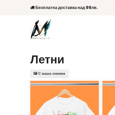
Skip
Безплатна доставка над 99лв.
to
content
Летни
🖼️ С ваша снимка