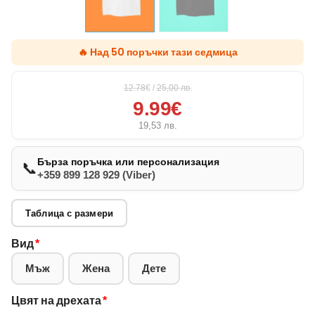
🔥 Над 50 поръчки тази седмица
12.78€
/
25,00
лв.
9.99€
19,53
лв.
Бърза поръчка или персонализация
📞
+359 899 128 929 (Viber)
Таблица с размери
Вид
*
Мъж
Жена
Дете
Цвят на дрехата
*