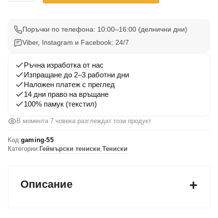
Gaming
Тениска
55
Поръчки по телефона: 10:00–16:00 (делнични дни)
Viber, Instagram и Facebook: 24/7
Ръчна изработка от нас
Изпращане до 2–3 работни дни
Наложен платеж с преглед
14 дни право на връщане
100% памук (текстил)
В момента 7 човека разглеждат този продукт
Код:
gaming-55
Категории:
Геймърски тениски
,
Тениски
Описание