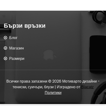
Бързи връзки
Блог
Магазин
Размери
Всички права запазени © 2026 Мотиварто дизайни -
тениски, суичъри, блузи | Изградено от
Blacatz
Политики