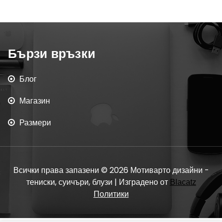
Бързи връзки
Блог
Магазин
Размери
Всички права запазени © 2026 Мотиварто дизайни -
тениски, суичъри, блузи | Изградено от
Blacatz
Политики