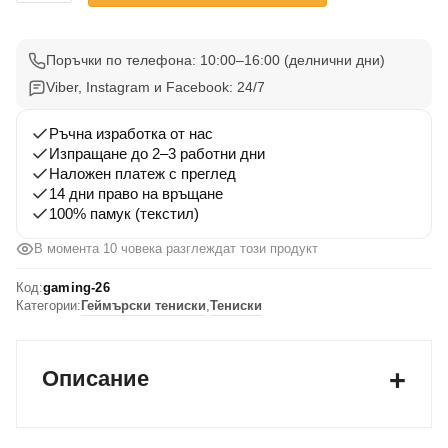
Gaming
Тениска
26
Поръчки по телефона: 10:00–16:00 (делнични дни)
Viber, Instagram и Facebook: 24/7
Ръчна изработка от нас
Изпращане до 2–3 работни дни
Наложен платеж с преглед
14 дни право на връщане
100% памук (текстил)
В момента 10 човека разглеждат този продукт
Код:
gaming-26
Категории:
Геймърски тениски
,
Тениски
Описание