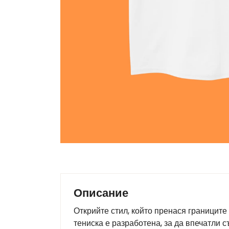
Описание
Открийте стил, който пренася границите
тениска е разработена, за да впечатли 