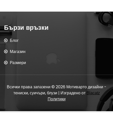
Бързи връзки
Блог
Магазин
Размери
Всички права запазени © 2026 Мотиварто дизайни -
тениски, суичъри, блузи | Изградено от
Blacatz
Политики