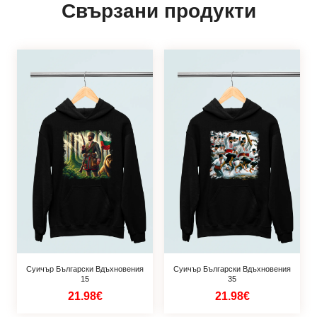
Свързани продукти
Суичър Български Вдъхновения
Суичър Български Вдъхновения
15
35
21.98€
21.98€