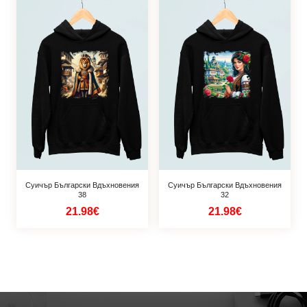
Суичър Български Вдъхновения
Суичър Български Вдъхновения
38
32
21.98€
21.98€