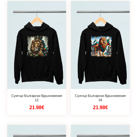
Суичър Български Вдъхновения
Суичър Български Вдъхновения
12
34
21.98€
21.98€