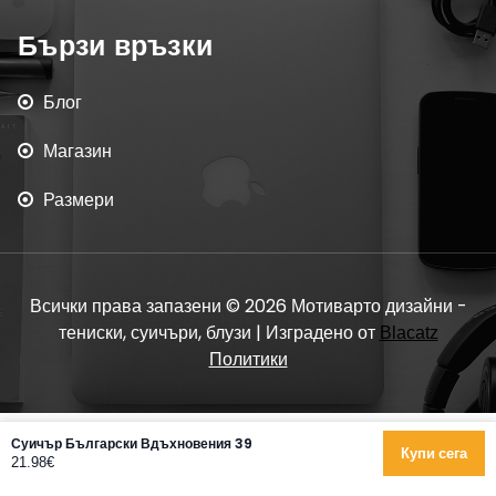
Бързи връзки
Блог
Магазин
Размери
Всички права запазени © 2026 Мотиварто дизайни -
тениски, суичъри, блузи | Изградено от
Blacatz
Политики
Суичър Български Вдъхновения 39
Купи сега
21.98€