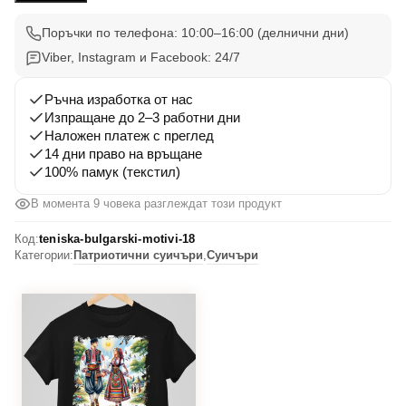
Вдъхновения
18
Поръчки по телефона: 10:00–16:00 (делнични дни)
Viber, Instagram и Facebook: 24/7
Ръчна изработка от нас
Изпращане до 2–3 работни дни
Наложен платеж с преглед
14 дни право на връщане
100% памук (текстил)
В момента 9 човека разглеждат този продукт
Код:
teniska-bulgarski-motivi-18
Категории:
Патриотични суичъри
,
Суичъри