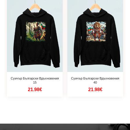
Суичър Български Вдъхновения
Суичър Български Вдъхновения
15
40
21.98€
21.98€