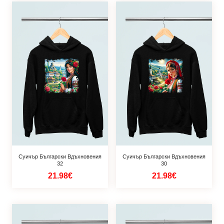
Суичър Български Вдъхновения
Суичър Български Вдъхновения
32
30
21.98€
21.98€