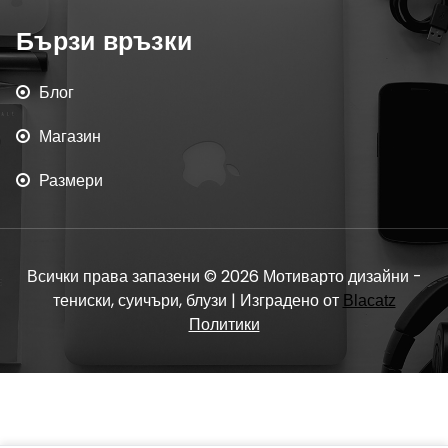
Бързи връзки
Блог
Магазин
Размери
Всички права запазени © 2026 Мотиварто дизайни -
тениски, суичъри, блузи | Изградено от
Blacatz
Политики