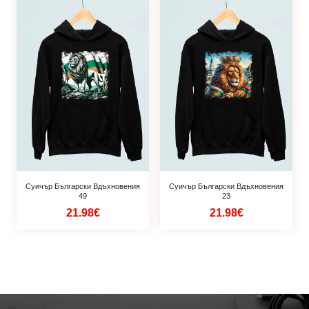
Суичър Български Вдъхновения
Суичър Български Вдъхновения
49
23
21.98€
21.98€