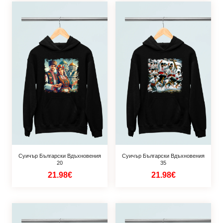
Суичър Български Вдъхновения
Суичър Български Вдъхновения
20
35
21.98€
21.98€