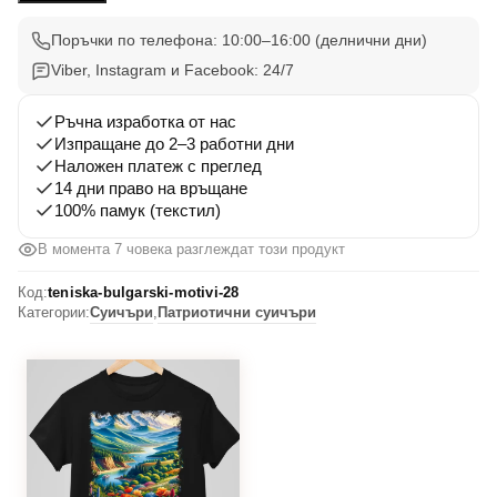
Вдъхновения
28
Поръчки по телефона: 10:00–16:00 (делнични дни)
Viber, Instagram и Facebook: 24/7
Ръчна изработка от нас
Изпращане до 2–3 работни дни
Наложен платеж с преглед
14 дни право на връщане
100% памук (текстил)
В момента 7 човека разглеждат този продукт
Код:
teniska-bulgarski-motivi-28
Категории:
Суичъри
,
Патриотични суичъри