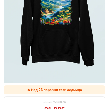
🔥 Над 23 поръчки тази седмица
30.17€
/
59,00
лв.