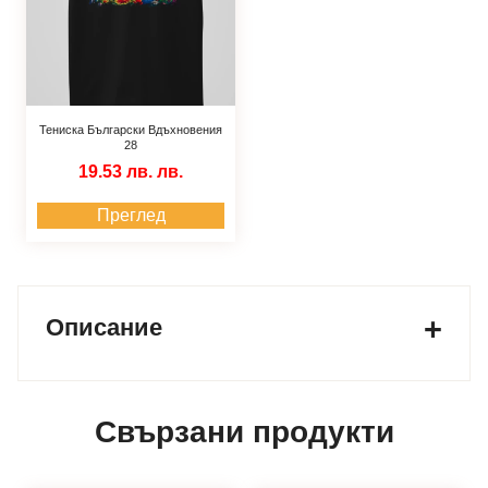
Тениска Български Вдъхновения
28
19.53 лв.
лв.
Преглед
Описание
Свързани продукти