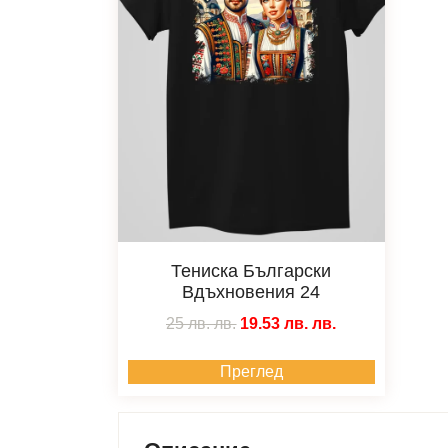
Тениска Български
Вдъхновения 24
25 лв.
лв.
19.53 лв.
лв.
Преглед