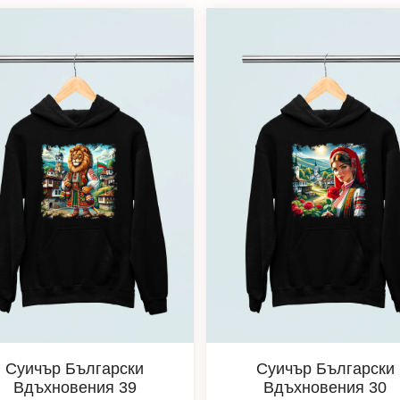
Суичър Български
Суичър Български
Вдъхновения 39
Вдъхновения 30