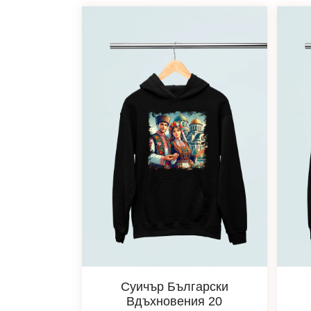
Суичър Български
Вдъхновения 20