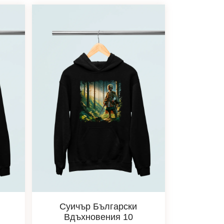
Суичър Български
Вдъхновения 10