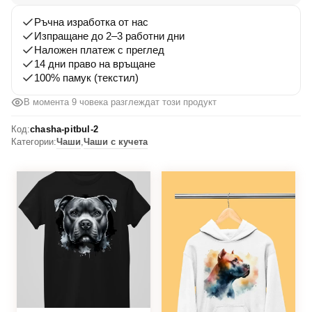
Ръчна изработка от нас
Изпращане до 2–3 работни дни
Наложен платеж с преглед
14 дни право на връщане
100% памук (текстил)
В момента 9 човека разглеждат този продукт
Код:
chasha-pitbul-2
Категории:
Чаши
,
Чаши с кучета