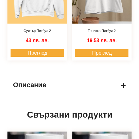
Суичър Питбул 2
Тениска Питбул 2
43 лв.
лв.
19.53 лв.
лв.
Преглед
Преглед
Описание
Свързани продукти