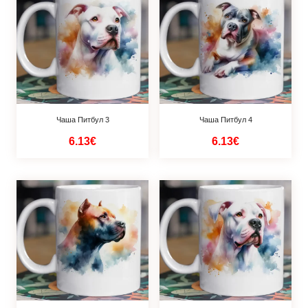
Чаша Питбул 3
Чаша Питбул 4
6.13€
6.13€