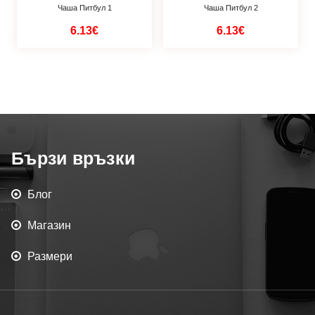
Чаша Питбул 1
Чаша Питбул 2
6.13€
6.13€
Бързи връзки
Блог
Магазин
Размери