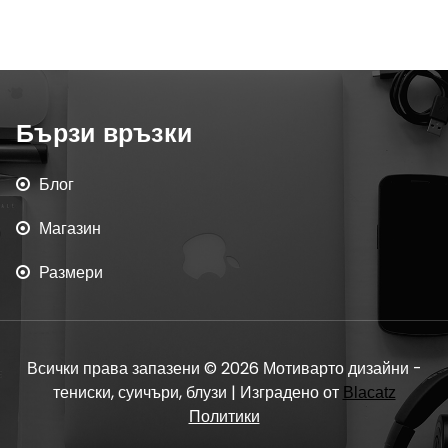
Бързи връзки
Блог
Магазин
Размери
Всички права запазени © 2026 Мотиварто дизайни -
тениски, суичъри, блузи | Изградено от
Blacatz
Политики