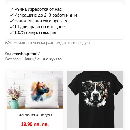
Ръчна изработка от нас
Изпращане до 2–3 работни дни
Наложен платеж с преглед
14 дни право на връщане
100% памук (текстил)
В момента 5 човека разглеждат този продукт
Код:
chasha-pitbul-1
Категории:
Чаши
,
Чаши с кучета
Възглавничка Питбул 1
19.99 лв.
лв.