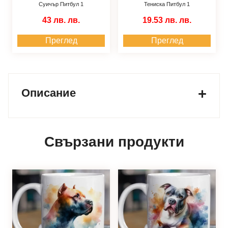
Суичър Питбул 1
Тениска Питбул 1
43 лв.
лв.
19.53 лв.
лв.
Преглед
Преглед
Описание
Свързани продукти