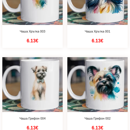
Чаша Хрътка 003
Чаша Хрътка 001
6.13€
6.13€
Чаша Грифон 004
Чаша Грифон 002
6.13€
6.13€