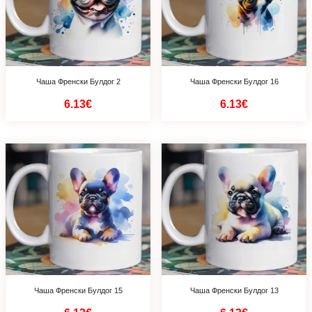
Чаша Френски Булдог 2
Чаша Френски Булдог 16
6.13€
6.13€
Чаша Френски Булдог 15
Чаша Френски Булдог 13