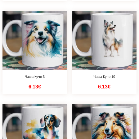
Чаша Куче 3
Чаша Куче 10
6.13€
6.13€