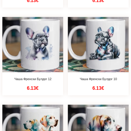
6.13€
6.13€
Чаша Френски Булдог 12
Чаша Френски Булдог 10
6.13€
6.13€