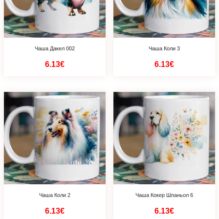
Чаша Дакел 002
Чаша Коли 3
6.13€
6.13€
Чаша Коли 2
Чаша Кокер Шпаньол 6
6.13€
6.13€