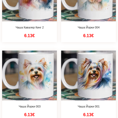
Чаша Кавалер Кинг 2
Чаша Йорки 004
6.13€
6.13€
Чаша Йорки 003
Чаша Йорки 001
6.13€
6.13€