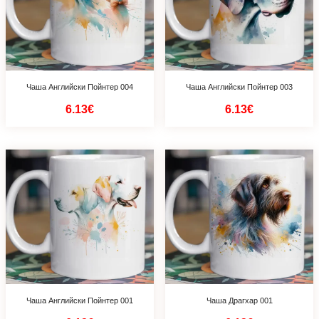
Чаша Английски Пойнтер 004
Чаша Английски Пойнтер 003
6.13€
6.13€
Чаша Английски Пойнтер 001
Чаша Драгхар 001