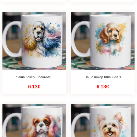
Чаша Кокер Шпаньол 5
Чаша Кокер Шпаньол 3
6.13€
6.13€