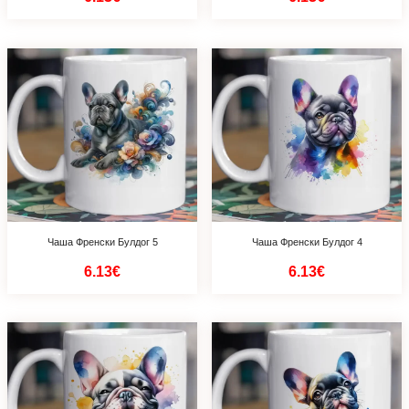
Чаша Френски Булдог 5
Чаша Френски Булдог 4
6.13€
6.13€