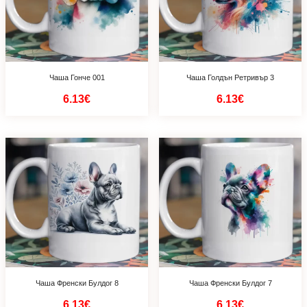
Чаша Гонче 001
Чаша Голдън Ретривър 3
6.13€
6.13€
Чаша Френски Булдог 8
Чаша Френски Булдог 7
6.13€
6.13€