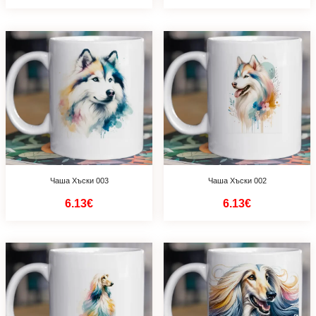
Чаша Хъски 003
Чаша Хъски 002
6.13€
6.13€