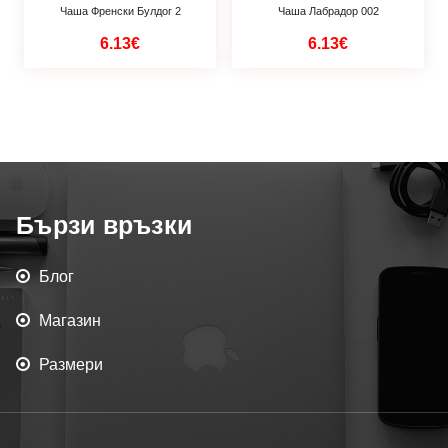
Чаша Френски Булдог 2
Чаша Лабрадор 002
6.13€
6.13€
Бързи връзки
Блог
Магазин
Размери