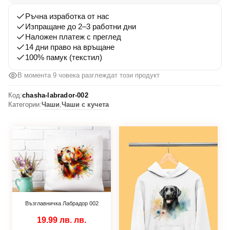
Ръчна изработка от нас
Изпращане до 2–3 работни дни
Наложен платеж с преглед
14 дни право на връщане
100% памук (текстил)
В момента 9 човека разглеждат този продукт
Код:
chasha-labrador-002
Категории:
Чаши
,
Чаши с кучета
Възглавничка Лабрадор 002
19.99 лв.
лв.