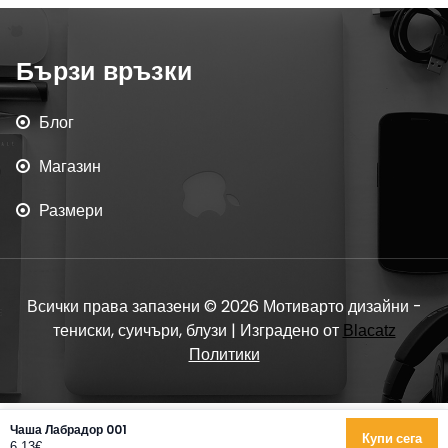
Бързи връзки
Блог
Магазин
Размери
Всички права запазени © 2026 Мотиварто дизайни -
тениски, суичъри, блузи | Изградено от
Blacatz
Политики
Чаша Лабрадор 001
Купи сега
6.13€