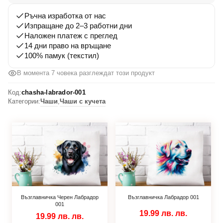
Ръчна изработка от нас
Изпращане до 2–3 работни дни
Наложен платеж с преглед
14 дни право на връщане
100% памук (текстил)
В момента 7 човека разглеждат този продукт
Код:
chasha-labrador-001
Категории:
Чаши
,
Чаши с кучета
Възглавничка Черен Лабрадор
Възглавничка Лабрадор 001
001
19.99 лв.
лв.
19.99 лв.
лв.