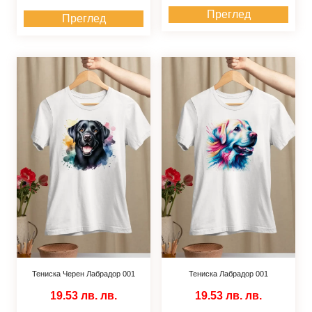
Преглед
Преглед
Тениска Черен Лабрадор 001
Тениска Лабрадор 001
19.53 лв.
лв.
19.53 лв.
лв.