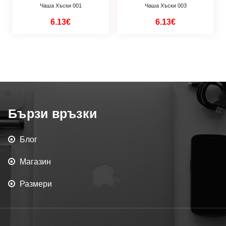
Чаша Хъски 001
Чаша Хъски 003
6.13€
6.13€
Бързи връзки
Блог
Магазин
Размери