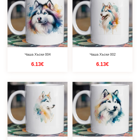
Чаша Хъски 004
Чаша Хъски 002
6.13€
6.13€