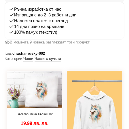
Ръчна изработка от нас
Изпращане до 2–3 работни дни
Наложен платеж с преглед
14 дни право на връщане
100% памук (текстил)
В момента 9 човека разглеждат този продукт
Код:
chasha-husky-002
Категории:
Чаши
,
Чаши с кучета
Възглавничка Хъски 002
19.99 лв.
лв.