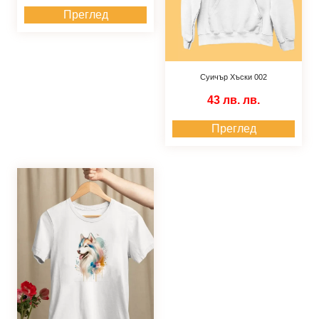
Преглед
Суичър Хъски 002
43 лв.
лв.
Преглед