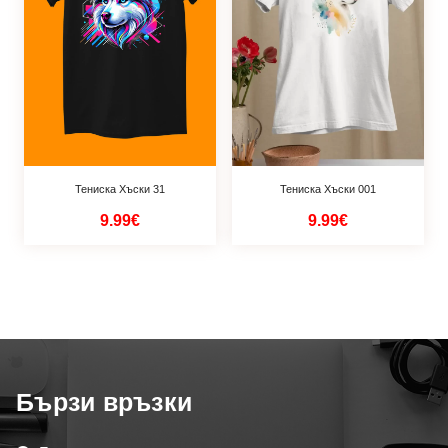
Тениска Хъски 31
Тениска Хъски 001
9.99€
9.99€
Бързи връзки