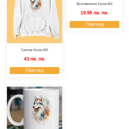
Възглавничка Хъски 002
19.99 лв.
лв.
Преглед
Суичър Хъски 002
43 лв.
лв.
Преглед