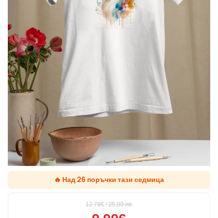
🔥 Над 26 поръчки тази седмица
12.78€
/
25,00
лв.