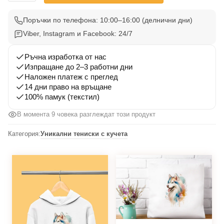
Тениска
Хъски
Поръчки по телефона: 10:00–16:00 (делнични дни)
002
Viber, Instagram и Facebook: 24/7
Ръчна изработка от нас
Изпращане до 2–3 работни дни
Наложен платеж с преглед
14 дни право на връщане
100% памук (текстил)
В момента 11 човека разглеждат този продукт
Категория:
Уникални тениски с кучета