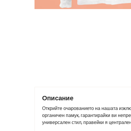
Описание
Открийте очарованието на нашата изклю
органичен памук, гарантирайки ви непре
универсален стил, правейки я централен