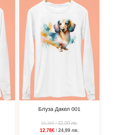
Блуза Дакел 001
16.36€
/
32,00
лв.
12.78€
/
24,99
лв.