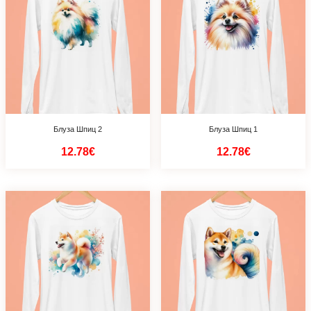
Блуза Шпиц 2
Блуза Шпиц 1
12.78€
12.78€