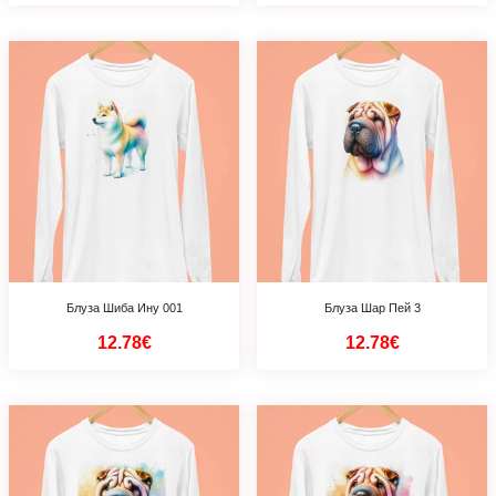
Блуза Шиба Ину 001
Блуза Шар Пей 3
12.78€
12.78€