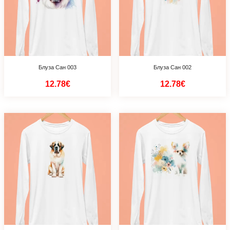
Блуза Сан 003
Блуза Сан 002
12.78€
12.78€