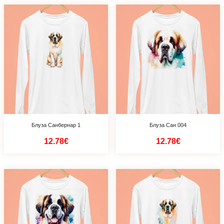
Блуза Санбернар 1
Блуза Сан 004
12.78€
12.78€