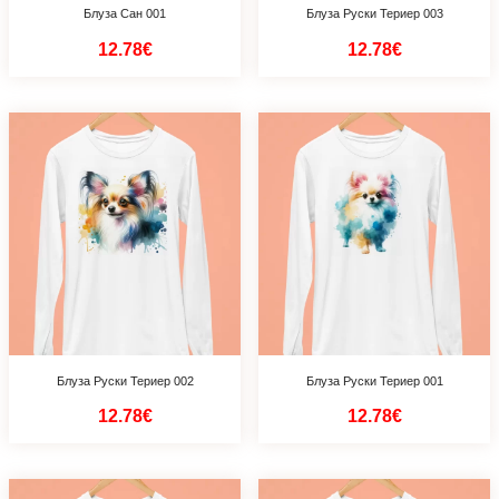
Блуза Сан 001
Блуза Руски Териер 003
12.78€
12.78€
Блуза Руски Териер 002
Блуза Руски Териер 001
12.78€
12.78€