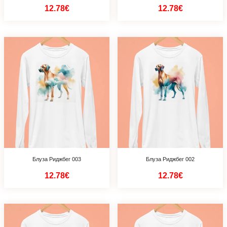
12.78€
12.78€
Блуза Риджбег 003
Блуза Риджбег 002
12.78€
12.78€