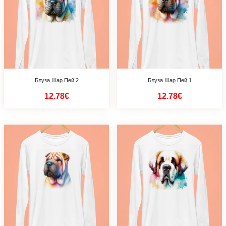
Блуза Шар Пей 2
Блуза Шар Пей 1
12.78€
12.78€