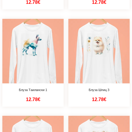
12.78€
12.78€
Блуза Таилански 1
Блуза Шпиц 3
12.78€
12.78€