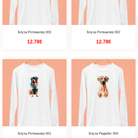
Блуза Ротваилер 003
Блуза Ротваилер 002
12.78€
12.78€
Блуза Ротваилер 001
Блуза Риджбег 004