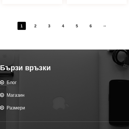
→
1
2
3
4
5
6
Бързи връзки
Блог
Магазин
Размери