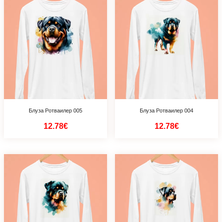
Блуза Ротваилер 005
Блуза Ротваилер 004
12.78€
12.78€