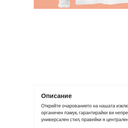
Описание
Открийте очарованието на нашата изклю
органичен памук, гарантирайки ви непре
универсален стил, правейки я централен