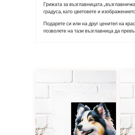
Грижата за възглавницата „възглавничка
градуса, като цветовете и изображение
Подарете си или на друг ценител на кра
позволете на тази възглавница да прев