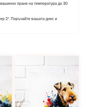
и машинно пране на температура до 30
иер 2“. Поръчайте вашата днес и