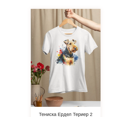
Тениска Ердел Териер 2