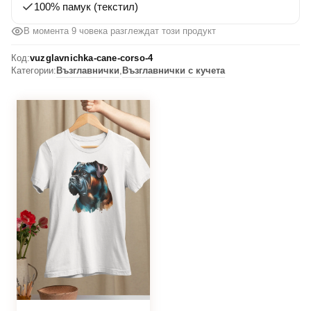
100% памук (текстил)
В момента 9 човека разглеждат този продукт
Код:
vuzglavnichka-cane-corso-4
Категории:
Възглавнички
,
Възглавнички с кучета