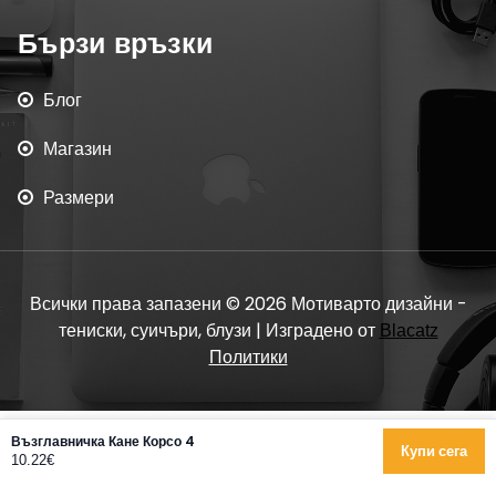
Бързи връзки
Блог
Магазин
Размери
Всички права запазени © 2026 Мотиварто дизайни -
тениски, суичъри, блузи | Изградено от
Blacatz
Политики
Възглавничка Кане Корсо 4
Купи сега
10.22€