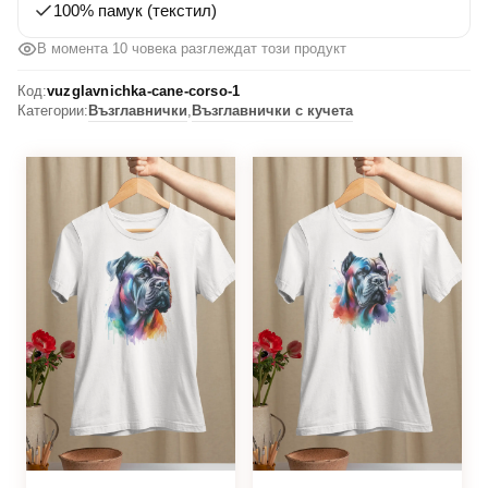
100% памук (текстил)
В момента 10 човека разглеждат този продукт
Код:
vuzglavnichka-cane-corso-1
Категории:
Възглавнички
,
Възглавнички с кучета