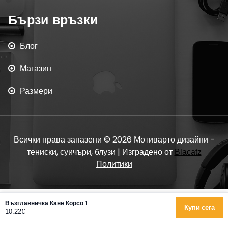
Бързи връзки
Блог
Магазин
Размери
Всички права запазени © 2026 Мотиварто дизайни -
тениски, суичъри, блузи | Изградено от
Blacatz
Политики
Възглавничка Кане Корсо 1
Купи сега
10.22€