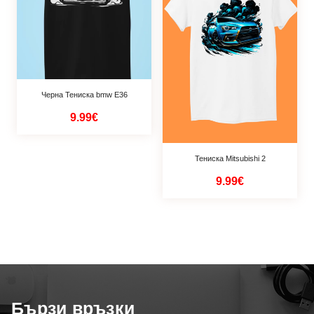
Черна Тениска bmw E36
9.99€
Тениска Mitsubishi 2
9.99€
Бързи връзки