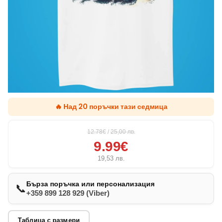
🔥 Над 20 поръчки тази седмица
12.78€
/
25,00
лв.
9.99€
19,53
лв.
Бърза поръчка или персонализация
📞
+359 899 128 929 (Viber)
Таблица с размери