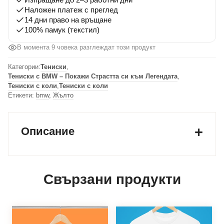
Наложен платеж с преглед
14 дни право на връщане
100% памук (текстил)
В момента 8 човека разглеждат този продукт
Категории:
Тениски
,
Тениски с BMW – Покажи Страстта си към Легендата
,
Тениски с коли
,
Тениски с коли
Етикети:
bmw
,
Жълто
Описание
Свързани продукти