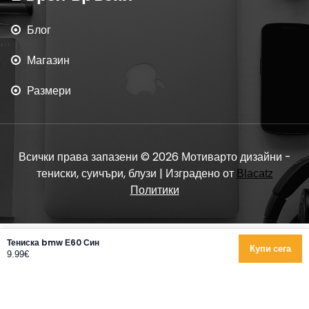
Блог
Магазин
Размери
Всички права запазени © 2026 Мотиварто дизайни -
тениски, суичъри, блузи | Изградено от
Blacatz
Политики
Тениска bmw Е60 Син
Купи сега
9.99€