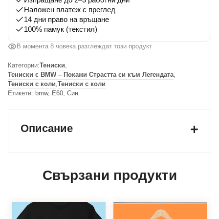
Наложен платеж с преглед
14 дни право на връщане
100% памук (текстил)
В момента 8 човека разглеждат този продукт
Категории:
Тениски
,
Тениски с BMW – Покажи Страстта си към Легендата
,
Тениски с коли
,
Тениски с коли
Етикети:
bmw
,
Е60
,
Син
Описание
Свързани продукти