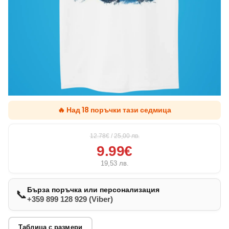
🔥 Над 18 поръчки тази седмица
12.78€
/
25,00
лв.
9.99€
19,53
лв.
Бърза поръчка или персонализация
📞
+359 899 128 929 (Viber)
Таблица с размери