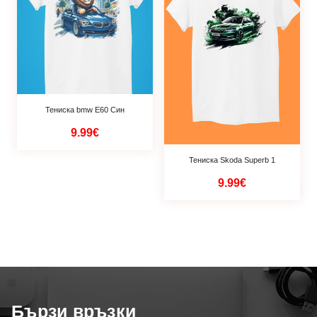
Тениска bmw Е60 Син
9.99€
Тениска Skoda Superb 1
9.99€
Бързи връзки