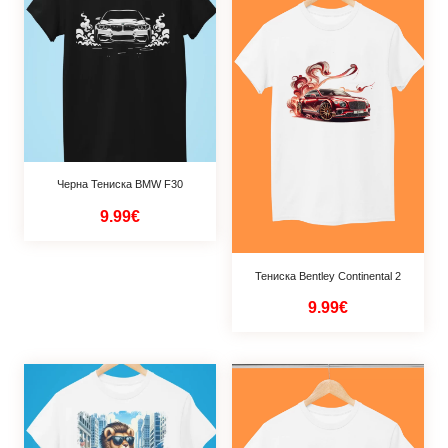
Черна Тениска BMW F30
9.99€
Тениска Bentley Continental 2
9.99€